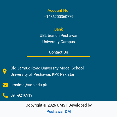
Account No.
+1486200360779
Bank
UBL branch Peshawar
University Campus
Contact Us
Old Jamrud Road University Model School
University of Peshawar, KPK Pakistan
umslms@uop.edu.pk
091-9216919
Copyright © 2026 UMS | Developed by
Peshawar DM