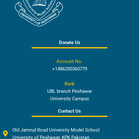
Donate Us
Account No.
+1486200360779
Bank
UBL branch Peshawar
University Campus
Contact Us
Old Jamrud Road University Model School
University of Peshawar, KPK Pakistan