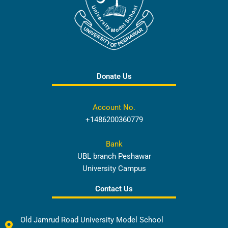
Donate Us
Account No.
+1486200360779
Bank
UBL branch Peshawar
University Campus
Contact Us
Old Jamrud Road University Model School