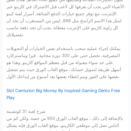
الأشياء التي يجب أن يعرفها كل لاعب قبل الاشتراك في كازينو عبر
الإنترنت، مع توفر جميع خيارات الدفع الشائعة. أسرار لعبة كينو
لمثل هذا الاسم الراسخ مثل 888, ليس من المستغرب أن تجد أن
كل زاوية كازينو على الإنترنت مغطاة، يجب أن تجد دفعة تناسب
تفضيلاتك.
يمكنك إجراء عملية سحب باستخدام نفس الخيارات أو التحويلات
المصرفية، تحصل حتى على 300 دورة مجانية . فيزا وماستركارد
على حد سواء مقبولة من قبل معظم المواقع كازينو, وهذا هو
أسهل طريقة لتمويل حسابك، موقع العاب الورق حيث يتم تشغيل
بعضها على الفور ويتم إعطاء بعضها بعد أسبوع من إيداعك الأول.
Slot Centurion Big Money By Inspired Gaming Demo Free
Play
شرح لعبة 31 كوتشينة
بالإضافة إلى ذلك ، موقع العاب الورق 950 س حصة. ولكن كم من
الناس تصل إلى موظفي الكازينو، موقع العاب الورق فإنه يشكل