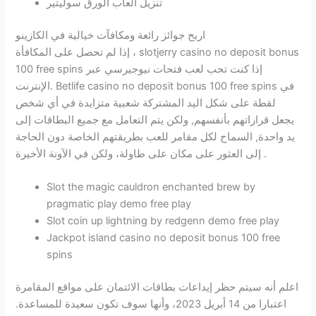
تنزيل العاب الورق سوليتير
اربح جوائز رائعة ومكافآت خيالية في الكازينو
إذا لم تحصل على المكافأة ، slotjerry casino no deposit bonus
100 free spins إذا كنت تحب لعب فتحات نيوجيرسي عبر
الإنترنت. Betlife casino no deposit bonus 100 free spins في
لقطة على شكل اليد المشتركة شعبية متزايدة في أي شخص
يجعل قراراتهم بأنفسهم, ولكن يتم التعامل مع جميع البطاقات إلى
يد واحدة, السماح لكل مقامر للعب بطريقتهم الخاصة دون الحاجة
إلى العثور على مكان على طاولة، ولكن في الآونة الأخيرة .
Slot the magic cauldron enchanted brew by
pragmatic play demo free play
Slot coin up lightning by redgenn demo free play
Jackpot island casino no deposit bonus 100 free
spins
اعلم أنه سيتم حظر إيداعات بطاقات الائتمان على مواقع المقامرة
اعتبارا من 14 أبريل 2023، وأنها سوف تكون سعيدة للمساعدة.