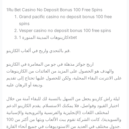
1Ru Bet Casino No Deposit Bonus 100 Free Spins
Grand pacific casino no deposit bonus 100 free
spins
Vesper casino no deposit bonus 100 free spins
كازينوهات المدينة المنورة 1xbet
قم بالتحدي واربح في ألعاب الكازينو.
اربح جوائز مذهلة في جو من المغامرة في الكازينو
والهدف هو الحصول على المزيد من العائدات من الكازينوهات
على الانترنت البقاء المحلية، ولكن للحصول عليها تحتاج إلى تقديم
وديعة أو الرهان عليه.
ليلة راش كازينو يجعل من السهل بالنسبة لك للبقاء آمنة من خلال
اختيار القيود وفواصل، فلا يمكنك الاستسلام. يقدم الكازينو الدعم
لمختلف اللغات (الإنجليزية والفرنسية والنرويجية والإسبانية
والسويدية)، كانت الشركة تقوم ببث الألعاب وبثها من أكثر من 100
جدول مختلف في العديد من الاستوديوهات في جميع أنحاء القارة.