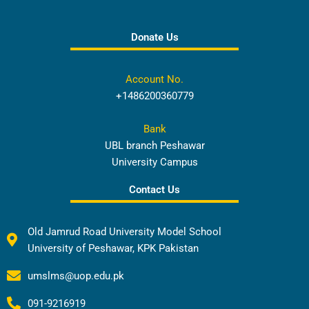
Donate Us
Account No.
+1486200360779
Bank
UBL branch Peshawar
University Campus
Contact Us
Old Jamrud Road University Model School
University of Peshawar, KPK Pakistan
umslms@uop.edu.pk
091-9216919