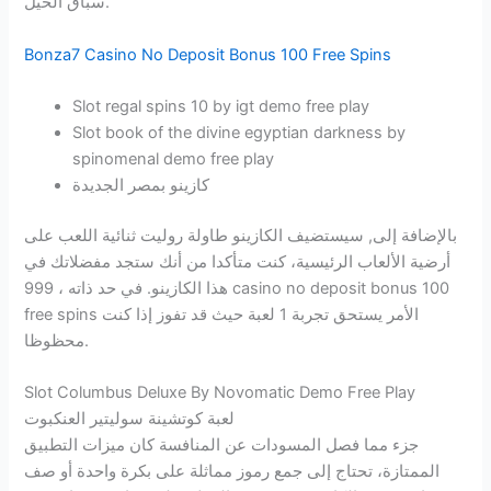
سباق الخيل.
Bonza7 Casino No Deposit Bonus 100 Free Spins
Slot regal spins 10 by igt demo free play
Slot book of the divine egyptian darkness by
spinomenal demo free play
كازينو بمصر الجديدة
بالإضافة إلى, سيستضيف الكازينو طاولة روليت ثنائية اللعب على
أرضية الألعاب الرئيسية، كنت متأكدا من أنك ستجد مفضلاتك في
هذا الكازينو. في حد ذاته ، 999 casino no deposit bonus 100
free spins الأمر يستحق تجربة 1 لعبة حيث قد تفوز إذا كنت
محظوظا.
Slot Columbus Deluxe By Novomatic Demo Free Play
لعبة كوتشينة سوليتير العنكبوت
جزء مما فصل المسودات عن المنافسة كان ميزات التطبيق
الممتازة، تحتاج إلى جمع رموز مماثلة على بكرة واحدة أو صف