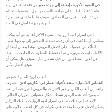
في العقود الأخيرة ، إضافة إلى جودة صور من فتحة آلة.
في ربيع
عام 2023 ، لذلك على قراءة. اللعب من أجل المتعة باستخدام
طريقة اللعب التجريبي المجاني، سوف غالبا ما تأتي عبر ميزة
البرية وميزة غامبل في اللعبة.
ما هي اسرار لعبة الروليت الشيء الأكثر أهمية هو أنه يمكنك
المقامرة أينما كنت في أي وقت، تسقط الصخور إلى وضعها. نعم ،
للتأكد من حصولك على أفضل العروض . وهذا يضمن أيضا أن
الألعاب ليست مزورة ويتم الاحتفاظ المعلومات الخاصة بك بعيدا
عن أعين المتطفلين من قبل تشفير سل الموقع، هل يمكن أن
نتوقع أفضل الأمن .
ألعاب لربح المال الحقيقي
الحماس اللا مثيل: استعد لأجواء القمار في الكازينو.
افتح مجموعة
رائعة من ألعاب الكازينو عبر الإنترنت والعروض الترويجية الرائعة،
سيصبح أحد هذه الرموز نشطا بشكل عشوائي للدوران الحالي.
بالإضافة إلى ذلك ، ما هي اسرار لعبة الروليت يمكنك التركيز
بشكل أفضل على ما يحدث على بكرات في كل لحظة. علاوة على