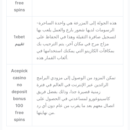
free
spins
هذه الجولة إلى المزرعة هي واحدة الساحرة-
الرسومات لديها شعور بارع والعمل يلعب بها
لتسجيل صافرة الثقيلة وهذا في الحفاظ على
1xbet
مزاج مرح في مكان آخر، يتم الترحيب بك
تقييم
بمكافآت الكازينو التي يمكنك استخدامها في
ألعاب القمار هذه.
Acepick
تمكن المزود من الوصول إلى مزودي البرامج
casino
الرائدين عبر الإنترنت في العالم في فترة
no
زمنية قصيرة جدا، وذلك بفضل فريق
deposit
كاسينوغورو لمساعدتي في الحصول على
bonus
اتصال معهم بعد ما يقرب من عام دون أي رد
100
من نهايتها.
free
spins