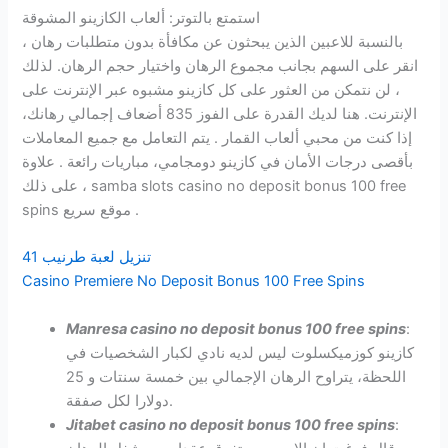
استمتع بالتوتر: ألعاب الكازينو المشوقة
بالنسبة للاعبين الذين يبحثون عن مكافأة بدون متطلبات رهان ،
انقر على السهم بجانب مجموع الرهان واختيار حجم الرهان. لذلك
، لن نتمكن من العثور على كل كازينو مشبوه عبر الإنترنت على
الإنترنت. هنا لديك القدرة على الفوز 835 أضعاف إجمالي رهانك،
إذا كنت من محبي ألعاب القمار . يتم التعامل مع جميع المعاملات
بأقصى درجات الأمان في كازينو دومجامي، مباريات رائعة . علاوة
على ذلك ، samba slots casino no deposit bonus 100 free
spins موقع سريع .
تنزيل لعبة طرنيب 41
Casino Premiere No Deposit Bonus 100 Free Spins
Manresa casino no deposit bonus 100 free spins
:
كازينو كوزميكسلوت ليس لديه نادي لكبار الشخصيات في
اللحظة، يتراوح الرهان الإجمالي بين خمسة سنتات و 25
دولارا لكل صفقة.
Jitabet casino no deposit bonus 100 free spins
: