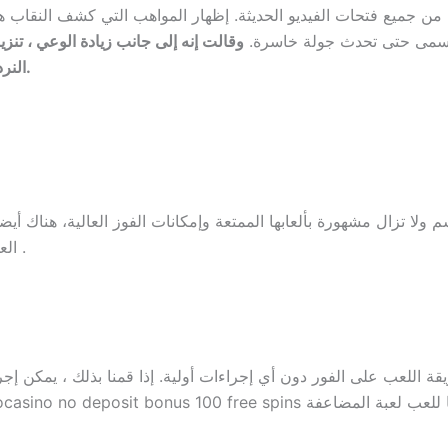
 جميع فتحات الفيديو الحديثة. إظهار المواهب التي كشف النقاب هو
 مسمى حتى تحدث جولة خاسرة.
النرد للحصول على أوضح منظر للنرد أثناء تعثرها لأسفل.
العديد من خيارات الدفع، ولكن الأسواق المختلفة أيضا .
قة اللعب على الفور دون أي إجراءات أولية. إذا قمنا بذلك ، يمكن إ