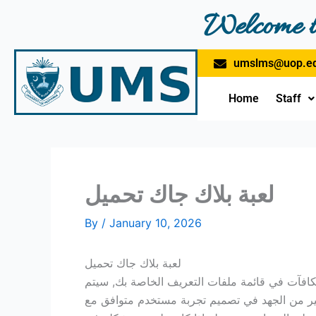
Skip
Welcome t
to
content
umslms@uop.ed
Home
Staff
لعبة بلاك جاك تحميل
By
/
January 10, 2026
لعبة بلاك جاك تحميل
مكافآت في قائمة ملفات التعريف الخاصة بك, سيتم
ير من الجهد في تصميم تجربة مستخدم متوافق مع