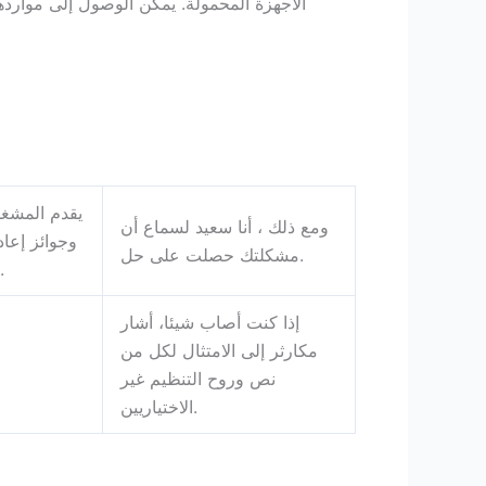
الأجهزة المحمولة. يمكن الوصول إلى موارد
يقدم المشغل
ومع ذلك ، أنا سعيد لسماع أن
وجوائز إعاد
مشكلتك حصلت على حل.
معدل اللاعب أعلى 
إذا كنت أصاب شيئا، أشار
مكارثر إلى الامتثال لكل من
نص وروح التنظيم غير
الاختياريين.