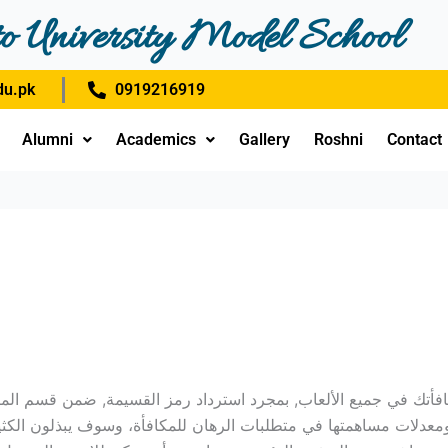
o University Model School
u.pk
0919216919
Alumni
Academics
Gallery
Roshni
Contact
كافأتك في جميع الألعاب, بمجرد استرداد رمز القسيمة, ضمن قسم ال
ومعدلات مساهمتها في متطلبات الرهان للمكافأة، وسوف يبذلون الكث