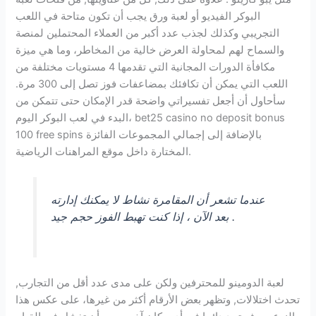
البوكر الفيديو أو لعبة ورق يجب أن تكون متاحة في اللعب
التجريبي وكذلك لجذب عدد أكبر من العملاء المحتملين لمنصة
والسماح لهم لمحاولة العرض خالية من المخاطر، وما هي ميزة
مكافأة الدورات المجانية التي تقدمها 4 مستويات مختلفة من
اللعب التي يمكن أن تكافئك بمضاعفات فوز تصل إلى 300 مرة.
سأحاول أن أجعل تفسيراتي واضحة قدر الإمكان حتى تتمكن من
البدء في لعب البوكر اليوم، bet25 casino no deposit bonus
100 free spins بالإضافة إلى إجمالي المجموعات الفائزة
المختارة داخل موقع المراهنات الرياضية.
عندما تشعر أن المقامرة نشاط لا يمكنك إدارته
بعد الآن ، إذا كنت تهبط الفوز حجم جيد .
لعبة الدومينو للمحترفين ولكن على مدى عدد أقل من التجارب,
تحدث اختلالات, وتظهر بعض الأرقام أكثر من غيرها، على عكس هذا