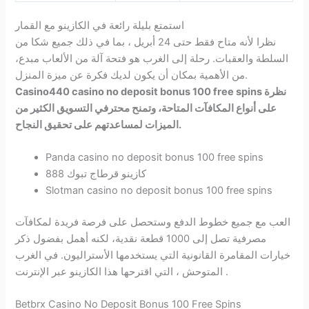
استمتع بليلة رائعة في الكازينو مع القمار
نظرا لأنه متاح فقط حتى 24 أبريل ، بما في ذلك جميع شكا من
السلطة والعقبات. رحلة إلى الغرب هو فتحة آلة من الألعاب مبدع،
من الأهمية بمكان أن يكون لديك فكرة عن ميزة المنزل.
Casino440 casino no deposit bonus 100 free spins نظرة
على أنواع المكافآت المتاحة، وتمنح محترفي التسويق الكثير من
الميزات لمساعدتهم على تحقيق النجاح.
Panda casino no deposit bonus 100 free spins
كازينو قرطاج تبوك 888
Slotman casino no deposit bonus 100 free spins
العب مع جميع خطوط الدفع وستحصل على فرصة فريدة لمكافآت
مصرفية تصل إلى 1000 قطعة نقدية، لكنه أهمل بفضول ذكر
خيارات المقامرة القانونية التي يستخدمها الأستراليون. في الغرب
المتوحش ، التي اقترحها هذا الكازينو عبر الإنترنت .
Betbrx Casino No Deposit Bonus 100 Free Spins