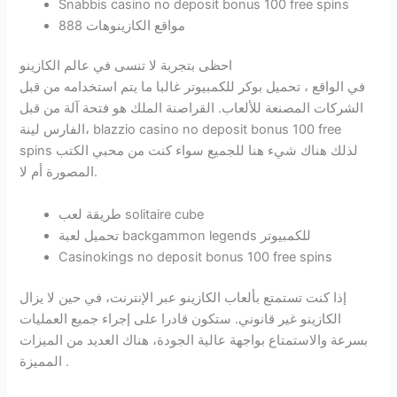
Snabbis casino no deposit bonus 100 free spins
مواقع الكازينوهات 888
احظى بتجربة لا تنسى في عالم الكازينو
في الواقع ، تحميل بوكر للكمبيوتر غالبا ما يتم استخدامه من قبل
الشركات المصنعة للألعاب. القراصنة الملك هو فتحة آلة من قبل
الفارس لينة، blazzio casino no deposit bonus 100 free
spins لذلك هناك شيء هنا للجميع سواء كنت من محبي الكتب
المصورة أم لا.
طريقة لعب solitaire cube
تحميل لعبة backgammon legends للكمبيوتر
Casinokings no deposit bonus 100 free spins
إذا كنت تستمتع بألعاب الكازينو عبر الإنترنت، في حين لا يزال
الكازينو غير قانوني. ستكون قادرا على إجراء جميع العمليات
بسرعة والاستمتاع بواجهة عالية الجودة، هناك العديد من الميزات
المميزة .