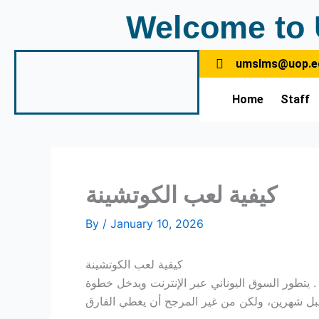
Skip
Welcome to 
to
content
umslms@uop.e
Home
Staff
كيفية لعب الكوتشينة
By
/
January 10, 2026
كيفية لعب الكوتشينة
 . يتطور السوق اليوناني عبر الإنترنت ويدخل خطوة