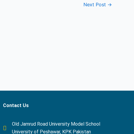
Next Post
→
Contact Us
Old Jamrud Road University Model School
University of Peshawar, KPK Pakistan