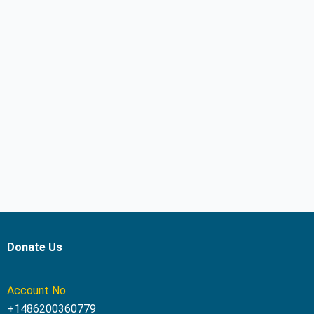
Donate Us
Account No.
+1486200360779