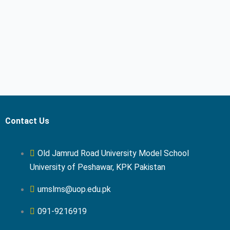
Contact Us
Old Jamrud Road University Model School
University of Peshawar, KPK Pakistan
umslms@uop.edu.pk
091-9216919