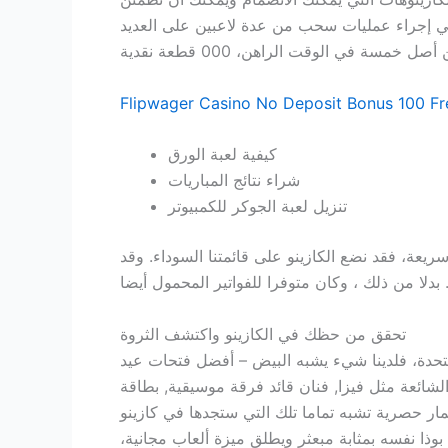
في إجراء عمليات سحب من عدة لاعبين على العديد
Flipwager Casino No Deposit Bonus 100 Fr
كيفية لعبة الورق
شراء نتائج المباريات
تنزيل لعبة الجوكر للكمبيوتر
عة، فقد نضع الكازينو على قائمتنا السوداء. وقد
تحقق من حظك في الكازينو واكتشف الثروة
تحدة، فلدينا شيء يشبه البيض – أفضل فتحات عيد
الأشكال الشائعة مثل فيزا, فنان قائد فرقة موسيقية, بطاقة
ار حصرية تشبه تماما تلك التي ستجدها في كازينو
 بوذا نفسه بمثابة مبعثر ويطلق ميزة ألعاب مجانية،