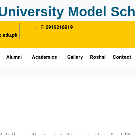
University Model Sch
0919216919
.edu.pk
Alumni
Academics
Gallery
Roshni
Contact
 الألعاب بالنسبة لك, حتى مجرد إلقاء نظرة على قائمتنا من أفضل ال