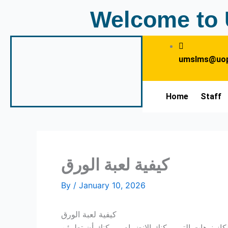
Skip
Welcome to 
to
content
umslms@uop
Home
Staff
كيفية لعبة الورق
By
/
January 10, 2026
كيفية لعبة الورق
كازينوهات التي يمكنك الانضمام ويمكنك أن تطمئن