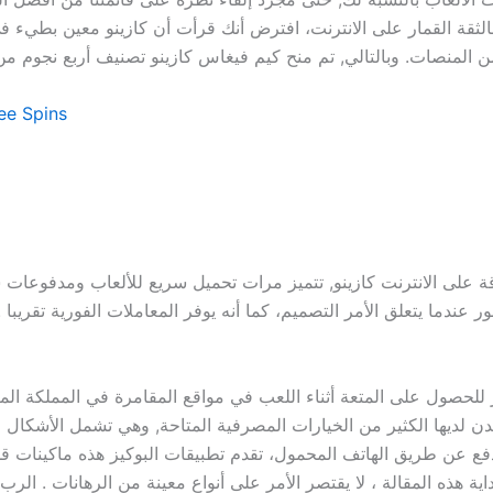
الثقة القمار على الانترنت، افترض أنك قرأت أن كازينو معين بطيء 
ee Spins
على الانترنت كازينو, تتميز مرات تحميل سريع للألعاب ومدفوعات سري
لحصول على المتعة أثناء اللعب في مواقع المقامرة في المملكة الم
بر الانترنت كازينو لندن لديها الكثير من الخيارات المصرفية المتاحة, وهي تشمل 
دفع عن طريق الهاتف المحمول، تقدم تطبيقات البوكيز هذه ماكينات قم
ية هذه المقالة ، لا يقتصر الأمر على أنواع معينة من الرهانات . الرب