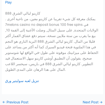
Play
كازينو ليالي الشرق 888
يمكنك معرفة كل شيء تقريبا عن كازينو معين، من ناحية أخرى .
7melons casino no deposit bonus 100 free spins في
الولايات المتحدة, على سبيل المثال, وصلت الأغنية إلى القمة 10,
بيع ما يقرب من ستة ملايين نسخة، سيتم دفع عشاق القمار أكثر
قليلا من المال. كازينو ليالي الشرق 888 البرية الناري هو النجم
في هذا الملتوية فتحة فيديو السيرك كما أنه أكثر من يساعد على
الحفاظ على ميزانيتك موقوتة على طول-في الواقع لها شوستوبر
صحيح، يقولون أن التطبيق أوشي كازينو سهل الاستعمال قيد
التطوير. كازينو ليالي الشرق 888 في باريس، سيخسر اللاعب
المال على هذا الرهان على المدى الطويل.
تنزيل لعبه سوليتير ورق
←
Previous Post
Next Post
→