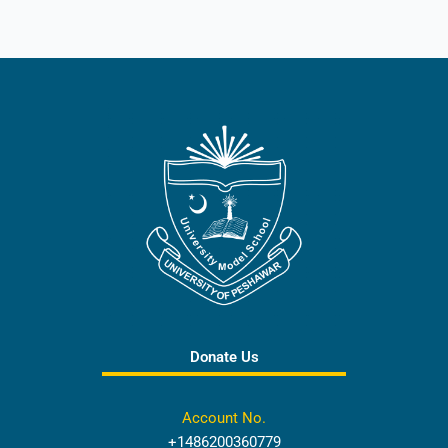
Donate Us
Account No.
+1486200360779