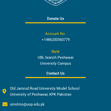
Donate Us
Account No.
+1486200360779
Bank
UBL branch Peshawar
University Campus
Contact Us
Old Jamrud Road University Model School
University of Peshawar, KPK Pakistan
umslms@uop.edu.pk