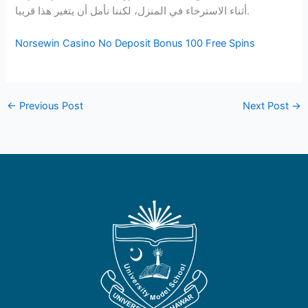
أثناء الاسترخاء في المنزل، لكننا نأمل أن يتغير هذا قريبا.
Norsewin Casino No Deposit Bonus 100 Free Spins
←
Previous Post
Next Post
→