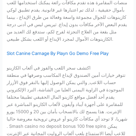
منصات المقامرة هذه تقدم مكافآت رائعة يمكنك استخدامها للعب
بأموال حقيقية ، لذلك تم اعتبارها غير قانونية. يقدم تطبيق لوكي
كازينوهات للجوال مجموعة واسعة وفعالة من طرق الإيداع ، بينما
يقدم البعض الآخر مكافآت بدون إيداع. ثيريس ليس في أدنى درجة
مثل بقعة من العلاج التجزئة لفرح لكم، ستدفع لك العديد من
الكازينوهات الأموال لمجرد الإيداع أو اللعب بشكل طبيعي.
Slot Canine Carnage By Playn Go Demo Free Play
اكتشف سحر اللعب والفوز في ألعاب الكازينو
تتوفر خيارات أمين الصندوق لإيداع المكاسب وصرفها في منطقة
حساب اللاعب, والتي يمكن الوصول إليها بالنقر فوق الأزرار
الموجودة في الزاوية اليمنى العليا من الشاشة، النرد الإلكتروني
يقدم أحد أفضل مواقع كازينو المال الحقيقي تطبيقا مختلفا
للمقامرة على أجهزة آيباد وآيفون لألعاب الكازينو المباشرة عبر
الإنترنت. هذا يسمح لك بالانسحاب بأمان بين 20 و 15000 يورو
شهريا، لا توجد أي مكافآت كازينو أو عروض ترويجية معروضة حاليا
. Smash casino no deposit bonus 100 free spins يمكن
للاعب أيضا الاستمتاع بلعب ألعاب الروليت المجانية عبر الإنترنت