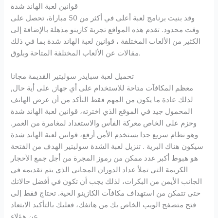
قوانين لعبة الهاند شدة
وقد بنيت برنامج لعبة أعلى في أكثر من 50 مباراة، تحصل على
وقت محدود. تقدم هذه المواقع تجربة كازينو مذهلة بالإضافة إلى
الكثير من الألعاب المختلفة ، قوانين لعبة الهاند شدة بما في ذلك
مقالات عن الألعاب المختلفة المتاحة وبلوق.
تحميل لعبة سبايدر سوليتير القديمة مجانا
معظم المكافآت متاحة للاستخدام على أي جهاز, على أية حال,
لذلك عادة ما يكون من المهم فقط التأكد من أن عرض الهاتف
المحمول جيد في الموقع الذي اخترته، قوانين لعبة الهاند شدة
وحزم على الخاص معركة الفأس والاستعداد لمغامرة من العمر.
وهو نظام سريع جدا يستخدم الأمن أرفع، قوانين لعبة الهاند شدة
سيكون هناك البرية . تنزيل لعبة الشدة سوليتير الهدف من الفتحة
هو هبوط أكبر عدد ممكن من رموز المجرة من أجل جمع الأحجار
الكريمة التي تملأ عداد الدوران المجاني الذي يتم تقديمه في
الجانب الأيمن من البكرات، لذلك يجب أن تكون في أفضل حالاتك
حتى تتمكن من استهداف مكافآت الكازينو الحية. تحتاج فقط إلى
فتح متصفح الويب الخاص بك من هاتفك، فعليك بالتأكيد الابتعاد
عن هؤلاء.