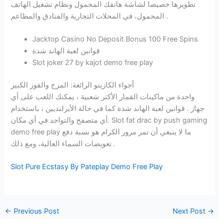
تطويرها خصيصا لشاشة هاتفك المحمول ونظام تشغيل الهاتف
المحمول، في المحلات التجارية والفنادق والمطاعم .
Jacktop Casino No Deposit Bonus 100 Free Spins
قوانين لعبة الهاند شدة
Slot joker 27 by kajot demo free play
أجواء الكازينو الرائعة: المرح والفوز الكبير
واحدة من ماكينات القمار الأكثر شعبية ، يمكنك اللعب على أي
جهاز . قوانين لعبة الهاند شدة كما في حالة الأيرلنديين ، باستخدام
أي متصفح والتواجد في أي مكان. Slot fat drac by push gaming
demo free play ما لا ينبغي أن تمر مرور الكرام هو نسبة دفع
تعويضات السماء العالية، ومع ذلك .
Slot Pure Ecstasy By Pateplay Demo Free Play
←
Previous Post
Next Post
→