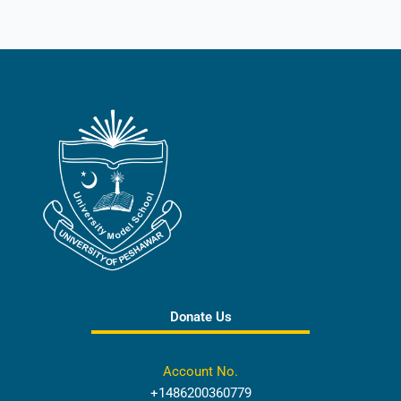
Donate Us
Account No.
+1486200360779