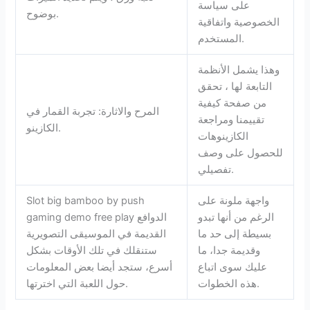
على سياسة
بوضوح.
الخصوصية واتفاقية
المستخدم.
وهذا يشمل الأنظمة
التابعة لها ، تحقق
من صفحة كيفية
المرح والاثارة: تجربة القمار في
تقييمنا ومراجعة
الكازينو.
الكازينوهات
للحصول على وصف
تفصيلي.
واجهة ملونة على
Slot big bamboo by push
الرغم من أنها تبدو
gaming demo free play الدوافع
بسيطة إلى حد ما
القديمة في الموسيقى التصويرية
وقديمة جدا، ما
ستنقلك في تلك الأوقات بشكل
عليك سوى اتباع
أسرع، ستجد أيضا بعض المعلومات
هذه الخطوات.
حول اللعبة التي اخترتها.