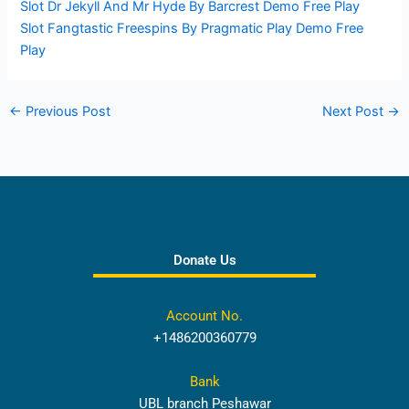
Slot Dr Jekyll And Mr Hyde By Barcrest Demo Free Play
Slot Fangtastic Freespins By Pragmatic Play Demo Free
Play
←
Previous Post
Next Post
→
Donate Us
Account No.
+1486200360779
Bank
UBL branch Peshawar