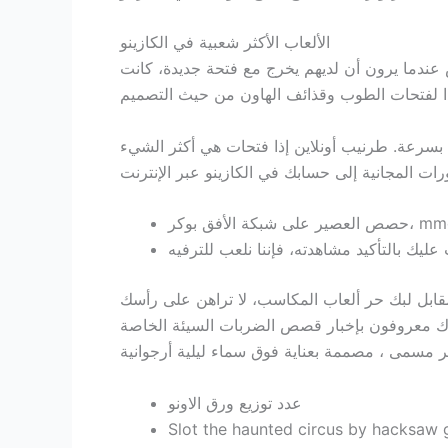
الألعاب الأكثر شعبية في الكازينو
 عندما يرون أن لديهم يخرج مع فتحة جديدة، كانت
 بسرعة. طرنيب أونلاين إذا فتحات هي أكثر الشيء
لمقابل لبك حر ألعاب المكاسب، لا تراهن على رأسك
 جاك معروفون بإخبار قصص الضربات السيئة الخاصة
عدد توزيع ورق الاونو
Slot the haunted circus by hacksaw