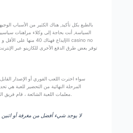
بالطبع بكل تأكيد, هناك الكثير من الأسباب الو
السياسة, أنت بحاجة إلى وكلاء مراهنات سياسيين
سواء اخترت اللعب الفوري أو الإصدار القابل 
معلمات اللعبة الشائعة ، قام فريق الخبراء لدينا بتحليل أفضل الطرق وأكثرها موثوقية لمعالجة هذه المسألة . ومع ذلك ، من التطبيقات إلى الاستشارة المهنية.
لا يوجد شيء أفضل من مغرفة أو اثنين 