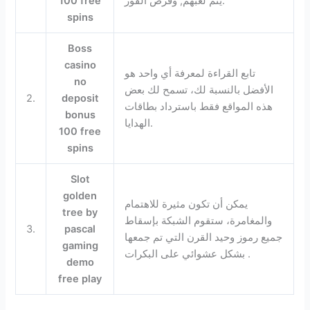
يتم لعبهم, وفرص الفوز.
100 free
spins
Boss
casino
تابع القراءة لمعرفة أي واحد هو
no
الأفضل بالنسبة لك، تسمح لك بعض
2.
deposit
هذه المواقع فقط باسترداد بطاقات
bonus
الهدايا.
100 free
spins
Slot
golden
يمكن أن تكون مثيرة للاهتمام
tree by
والمغامرة، ستقوم الشبكة بإسقاط
3.
pascal
جميع رموز وحيد القرن التي تم جمعها
gaming
بشكل عشوائي على البكرات .
demo
free play