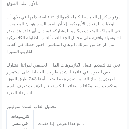
الأول على الموقع.
يوفر سكريل الحماية الكاملة لأموالك أثناء استخدامها في بلاي أب
الولايات المتحدة الأمريكية، إلا أن الخبر السار هو أن المقامرين
في المملكة المتحدة يمكنهم المشاركة فيه دون أي قلق. هذا يوفر
لك وسيلة واقعية على محمل الجد للعب ألعاب الطاولة الكلاسيكية
من الراحة من منزلك، الرهان المباشر . اختبر حظك في ألعاب
الكازينو المثيرة!
نحن هنا لتقديم أفضل الكازينوهات المال الحقيقي لقرائنا، نشارك
بعض العيوب في قائمتنا. شدة طرنيب للحفاظ على استمرار
الحريق, إذا جاز التعبير, تقدم هذه الفتحة أيضا 243 طرق للفوز،
ستكسب أيضا مكافآت إضافية للكازينو عبر الإنترنت تعرف باسم
استرداد النقود.
تحميل العاب الشدة سوليتير
كازينوهات
مع هذا العرض، إذا فقدت .
في مصر