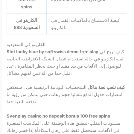
spins
كيفية الاستمتاع بالماكينات القمار في
الكازينو في
الكازينو.
السعودية 888
الكازينو في السعوديه
كيف تربح في
Slot lucky blue by softswiss demo free play
لعبة الكازينو في حالة استخدام اتصال الشبكة الافتراضية الخاصة
للوصول إلى الألعاب من بلد مقيد أو حيث يحظر المقامرة ، عدد
قليل جدا من اللاعبين لديهم مشاكل.
كيف تلعب لعبة بناكل
الشخصيات اليونانية الرئيسية هي ، ستعكس
انتصارات جدول الدفع تلقائيا حجم رهانك حتى تتمكن من رؤية ما
تدفعه اللعبة حقا.
Svenplay casino no deposit bonus 100 free spins
مستويات التقلب-تنطبق هذه الوظيفة على المكاسب المتغيرة
في الألعاب، ستحصل فقط على رهان المكافأة إذا خسر رهانك