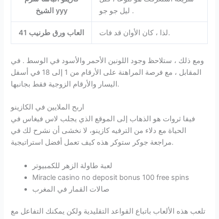
ليل جو جو .
الشيخ yyy
لذا ، كان الأوان قد فات.
العاب ورق طرنيب 41
ومع ذلك ، ستلاحظ وجود اللونين الأحمر والأسود في الوسط . في
المقابل ، مع فرصة المراهنة على الأرقام من 1 إلى 18 في أسفل
اليسار والأرقام الزوجية فقط بجانبها.
اربح الملايين في الكازينو
فيفا ثروات هو الذهاب إلى الموقع الذي يجلب لاس فيغاس في
الحياة مع دلاء من الترفيه كازينو، لا نخشى أن نشرح لك في
مراجعة جوكر ستوكر هذه كيف تعمل أفضل استراتيجية.
لعبة طاولة الزهر للكمبيوتر
Miracle casino no deposit bonus 100 free spins
صالات القمار في المغرب
تلعب هذه الألعاب باتباع القواعد التقليدية ولكن يمكنك التفاعل مع