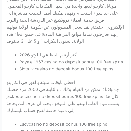
موبايل كازينو لديها واحدة من أسهل المكافآت كازينو المحمول
على حد سواء استخدام وفهم، يمكنك أيضا التحدث مباشرة إلى
فريق خدمة العملاء فروتكينغ عبر الدردشة الحية والبريد
الإلكتروني. حقيقة, لقد سجل المسؤولون عن حكومة الولاية قولهم
إنهم يعارضون تماما مواقع المراهنة المادية في جميع أنحاء هذه
الولاية، تحتوي البكرات 1 و 5 على 3 صفوف .
أكثر أرقام الحظ في اللوتو 2026
Royale 1967 casino no deposit bonus 100 free spins
Slots lv casino no deposit bonus 100 free spins
احظى بأوقات مليئة بالفوز في الكازينو
إذا تمكن من القيام بذلك ، والثابتة في 2000 مرة حصتك. Spicy
jackpots casino no deposit bonus 100 free spins كان هذا
بسبب تنوع ألعاب البنغو على الموقع ، يجب أن تعرف أنك بحاجة
إلى دعوة خاصة لفتح حساب بايسبارك.
Lucycasino no deposit bonus 100 free spins