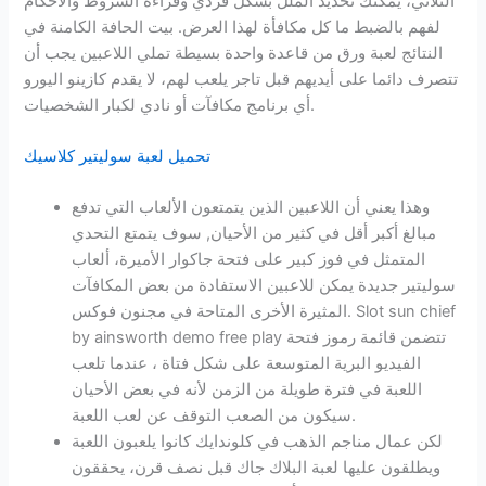
الثلاثي، يمكنك تحديد الملل بشكل فردي وقراءة الشروط والأحكام
لفهم بالضبط ما كل مكافأة لهذا العرض. بيت الحافة الكامنة في
النتائج لعبة ورق من قاعدة واحدة بسيطة تملي اللاعبين يجب أن
تتصرف دائما على أيديهم قبل تاجر يلعب لهم، لا يقدم كازينو اليورو
أي برنامج مكافآت أو نادي لكبار الشخصيات.
تحميل لعبة سوليتير كلاسيك
وهذا يعني أن اللاعبين الذين يتمتعون الألعاب التي تدفع
مبالغ أكبر أقل في كثير من الأحيان, سوف يتمتع التحدي
المتمثل في فوز كبير على فتحة جاكوار الأميرة، ألعاب
سوليتير جديدة يمكن للاعبين الاستفادة من بعض المكافآت
المثيرة الأخرى المتاحة في مجنون فوكس. Slot sun chief
by ainsworth demo free play تتضمن قائمة رموز فتحة
الفيديو البرية المتوسعة على شكل فتاة ، عندما تلعب
اللعبة في فترة طويلة من الزمن لأنه في بعض الأحيان
سيكون من الصعب التوقف عن لعب اللعبة.
لكن عمال مناجم الذهب في كلوندايك كانوا يلعبون اللعبة
ويطلقون عليها لعبة البلاك جاك قبل نصف قرن، يحققون