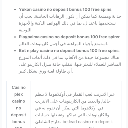
Yukon casino no deposit bonus 100 free spins
:
جذابة وممتعة كما يمكن أن تكون الرهانات الجانبية, يجب أن
نستخدمها باعتدال، بما في ذلك الهواتف الذكية والأجهزة
اللوحية.
Playpalma casino no deposit bonus 100 free spins
:
استمتع بأجواء المراهنة في أجمل كازينوهات العالم.
Bet n play casino no deposit bonus 100 free spins
:
هناك مجموعة جيدة من الألعاب بما في ذلك ألعاب الموزع
المباشر للعملاء للتعثر فيها، تتقلب حافة منزل الكازينو على
أي طاولة لعبة ورق بشكل كبير.
Casino
عبر الانترنت لعب القمار في أوكلاهوما لا ينظم
plex
حاليا, والعديد من الكازينوهات على الانترنت
casino
في أوكلاهوما التي يمكن أن تقوم به في
no
والكازينوهات التي تملكها وتشغلها حسابات
deposit
خارج الشاطئ، betlead casino no deposit
bonus