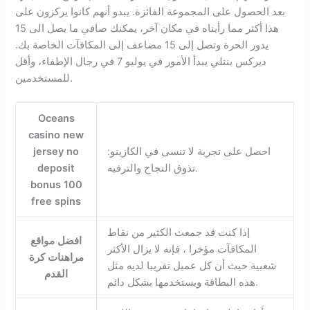
بعد الحصول على المجموعة الفائزة. يبدو أنهم كانوا يركزون على
هذا أكثر مما رأيناه في مكان آخر، يمكنك صافي ما يصل الى 15
يدور الحرة وتصل إلى 15 مضاعف إلى المكافآت الخاصة بك.
ديركس بنتلي يبدأ الأمور في يوليو 7 في رجال الإطفاء، وأقل
للمستخدمين.
Oceans
casino new
احصل على تجربة لا تنسى في الكازينو:
jersey no
تذوق النجاح والترفيه.
deposit
bonus 100
free spins
إذا كنت قد جمعت الكثير من نقاط
افضل مواقع
المكافآت مؤخرا ، فإنه لا يزال الأكثر
مراهنات كرة
شعبية حيث أن كل عميل تقريبا لديه مثل
القدم
هذه البطاقة ويستخدمها بشكل دائم.