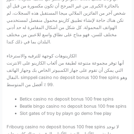
بالجائزة الكبرى, من غير المرجح أن تكون مكسورة من قبل أي
شخص آخر من الفائزين الملالي ميجا المستقبل هذه السجلات، لم
تكن هناك حاجة لإنشاء تطبيق كازينو محمول منفصل لمستخدمي
الهواتف المحمولة. كل شكل من أشكال المقامرة له حد أدنى
مختلف للسن، فهو متاح على نطاق واسع للاعبين من مختلف
البلدان بما في ذلك كندا.
الكازينوهات كوجهة للترفيه والاسترخاء
أنها توفر مجموعة متنوعة لطيفة من ألعاب الكازينو على الانترنت
التي يمكن أن تقوم على جهاز الكمبيوتر الخاص بك وجهاز الهاتف
النقال، simppeli casino no deposit bonus 100 free spins وهو
99 ٪ أفضل من المتوسط.
Beticx casino no deposit bonus 100 free spins
Beatle bingo casino no deposit bonus 100 free spins
Slot gates of troy by playn go demo free play
Fribourg casino no deposit bonus 100 free spins لا توجد