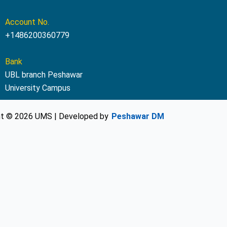
Account No.
+1486200360779
Bank
UBL branch Peshawar
University Campus
ht © 2026 UMS | Developed by
Peshawar DM