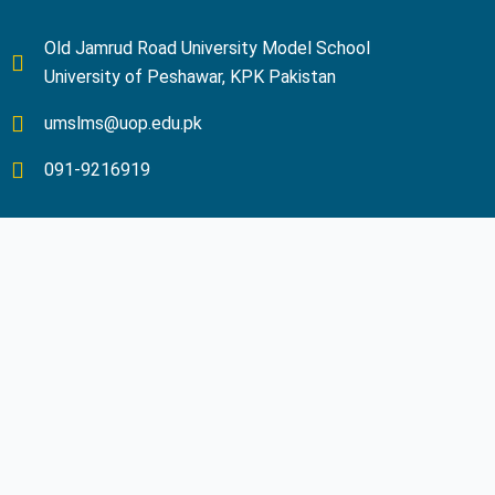
Old Jamrud Road University Model School
University of Peshawar, KPK Pakistan
umslms@uop.edu.pk
091-9216919