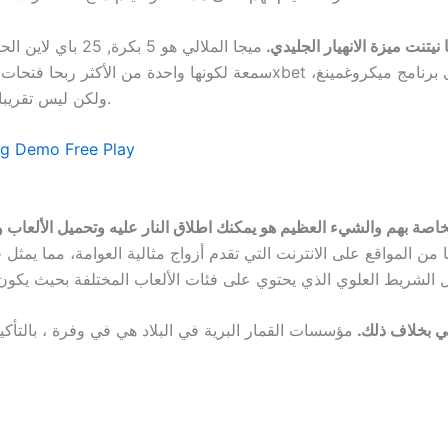
يتنت ميزة الانهيار الجليدي.
ميجا الملالي هو 5
ولكن ليس تقريبا متقلبة مثل غيرها من عناوين الألعاب النمر الأحمر.
ng Demo Free Play
ج الخاصة بهم والشيء العظيم هو يمكنك اطلاق النار عليه وتحميل الألع
 من المواقع على الانترنت التي تقدم أزواج مثالية العوامة، مما يمث
حي بخلاف ذلك.
مؤسسات القمار البرية في البلاد هي في وفرة ، بالتأكي