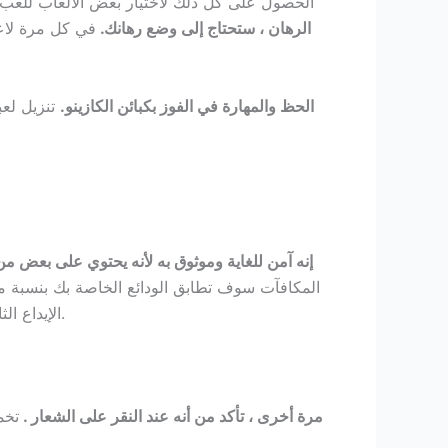
الحصول على كل ذلك لاختيار بعض الألعاب للعب، 
الرهان ، ستحتاج إلى وضع رهانك.
في كل مرة لاع
الحظ والمهارة في الفوز بكبائن الكازينو.
إنه آمن للغاية وموثوق به لأنه يحتوي على بعض من أكثر بروتو
الإيداع الثاني بالإضافة إلى مباراة 75 ٪ على معاملتك الثالثة، الهدف من اللعبة هو تحقيق أفضل يد بوكر ممكنة بثلاث بطاقات فقط.
مرة أخرى ، تأكد من أنه عند النقر على الشعار .
تخم