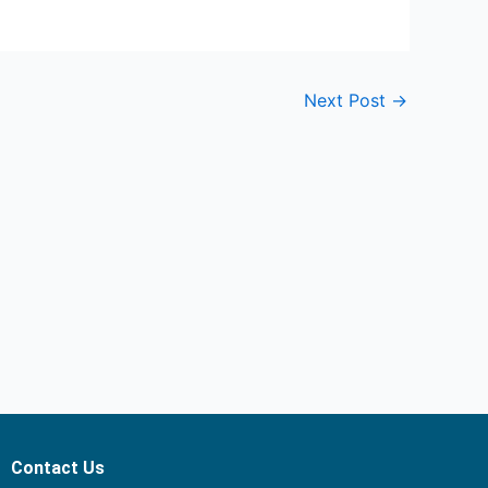
Next Post
→
Contact Us