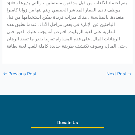
spins يتم اعتماد الألعاب من قبل مدققين مستقلين ، والتي يديرها
موظف نادى القمار المباشر الحقيقي ويتم بثها من زوايا كاميرا
متعددة. بالمناسبة ، هناك ميزات فريدة يمكن استخدامها من قبل
الباحثين عن الإثارة في بعض مراحل الأداء. عندما نطبق هذه
النظرية على لعبة الروليت, افترض أنه يجب عليك الفوز حتى
الرهانات المال, على قدم المساواة تقريبا بقدر ما تفقد الرهان
حتى المال، وسوف تكتشف طريقة جديدة كاملة للعب لعبة بطاقة.
←
Previous Post
Next Post
→
Donate Us