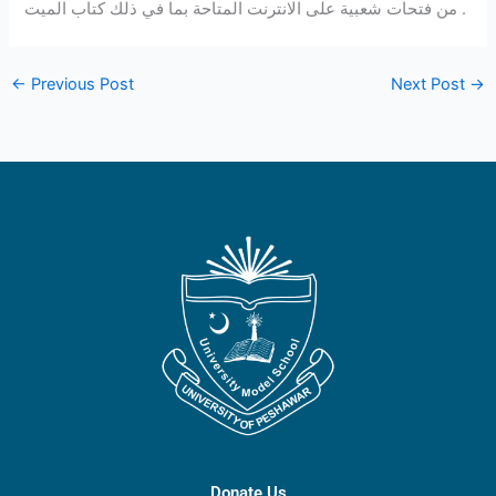
من فتحات شعبية على الانترنت المتاحة بما في ذلك كتاب الميت .
←
Previous Post
Next Post
→
Donate Us