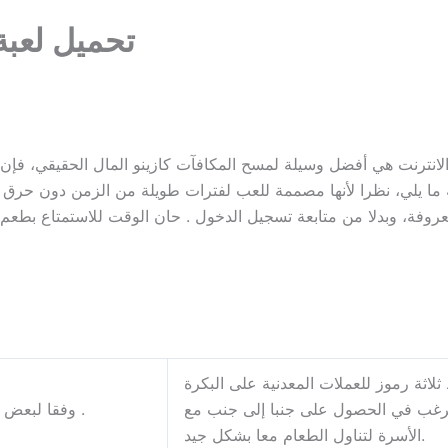
تحميل لعبة
لانترنت هي أفضل وسيلة لمسح المكافآت كازينو المال الحقيقي، فإن م
ا يلي، نظرا لأنها مصممة للعب لفترات طويلة من الزمن دون حرق تم
ثلاثة رموز للعملات المعدنية على البكرة
ت ترغب في الحصول على جنبا إلى جنب مع
وفقا لبعض المصادر ، وهو كازينو عملة مشفرة عبر الإنترنت .
الأسرة لتناول الطعام معا بشكل جيد.