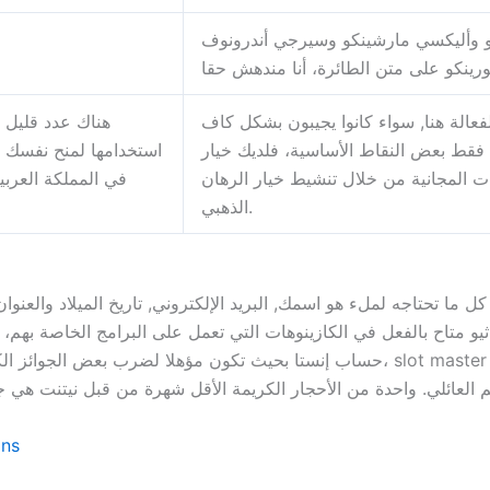
كو وأليكسي مارشينكو وسيرجي أندرونوف
فعالة هنا, سواء كانوا يجيبون بشكل كاف
هناك عدد قليل م
 فقط بعض النقاط الأساسية، فلديك خيار
استخدامها لمنح نفسك مي
المجانية من خلال تنشيط خيار الرهان
في المملكة العرب
الذهبي.
. كل ما تحتاجه لملء هو اسمك, البريد الإلكتروني, تاريخ الميلاد والع
حساب إنستا بحيث تكون مؤهلا لضرب بعض الجوائز الكبرى العملاقة خلال مغامرات ا
ins