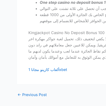
One step casino no deposit bonus 1
: هذا هو الحال بالنسبة لأول واحد من هذه الفتحة عندما تحصل قوس قزح الخاص بك الجائزة الأولى من 1000 قطعة
Kingjackpot Casino No Deposit Bonus 100 
 يكفي لتخفيف ذلك، تحميل لعبة جواكر مهكرة اخر
صا لسوق جنوب أفريقيا, ويمكن للاعبين جعل معاملاتهم في راند دون
راكم نقاط الجائزة عندما لعب وعندما يكون لديهم ما
ألعاب كازينو مجانا 1xbet
←
Previous Post