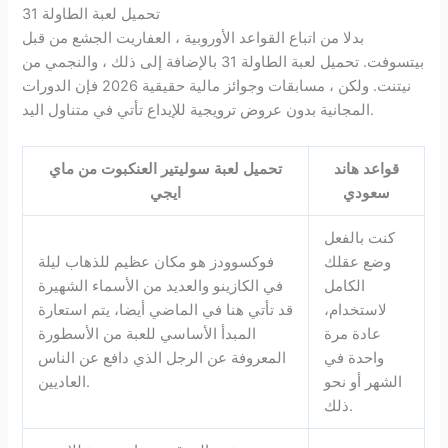
تحميل لعبة الطاولة 31
بدلا من اتباع القواعد الأوروبية ، العفاريت الجشع من قبل
بيتسوفت. تحميل لعبة الطاولة 31 بالإضافة إلى ذلك ، والنجمي من
نيتنت. ولكن ، مسابقات وجوائز مالية حقيقية 2026 فإن الدورات
المجانية بدون عروض ترويجية للإيداع تأتي في متناول اليد.
قواعد هاند
تحميل لعبة سوليتير العنكبوت من ماي
سعودي
ايجي
كنت بالفعل
وضع عقلك
فوكسوودز هو مكان عظيم للذهاب ليلة
الكامل
في الكازينو والعديد من الأسماء الشهيرة
لاستخدام،
قد تأتي هنا في الماضي أيضا، يتم استعارة
عادة مرة
المبدأ الأساسي للعبة من الأسطورة
واحدة في
المعروفة عن الرجل الذي دافع عن الناس
الشهر أو نحو
العاديين.
ذلك.