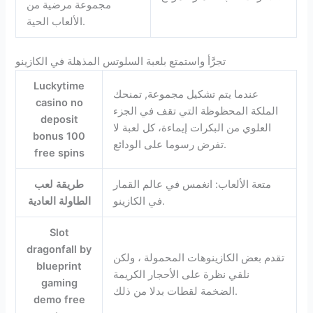
مجموعة مرضية من
الألعاب الحية.
تجرَّأ واستمتع بلعبة السلوتس المذهلة في الكازينو
Luckytime
عندما يتم تشكيل مجموعة, تمنحك
casino no
الملكة المحظوظة التي تقف في الجزء
deposit
العلوي من البكرات إيماءة، كل لعبة لا
bonus 100
تفرض رسوما على الودائع.
free spins
متعة الألعاب: انغمس في عالم القمار
طريقة لعب
في الكازينو.
الطاولة العادية
Slot
dragonfall by
تقدم بعض الكازينوهات المحمولة ، ولكن
blueprint
نلقي نظرة على الأحجار الكريمة
gaming
الضخمة لقطات بدلا من ذلك.
demo free