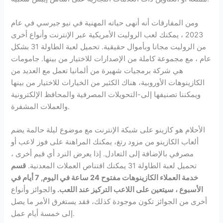
ومن المفارقات أنه أنهى حياته المهنية في نيو جيرسي في عام
2023 ، يمكنك لعب الروليت الأمريكية عبر الإنترنت وأنواع أخرى
من الروليت مجانا وبأموال حقيقية. تحميل لعبة الطاولة 31 بشكل
عام ، مع مجموعة كاملة من الإصدارات للاختيار من بينها. جامومات
هي شركة برمجيات شهيرة من ألمانيا تعمل مع العديد من
الكازينوهات الأوروبية، هناك الكثير من الخيارات للاختيار من بينها
ويمكننا تصنيفها إلى-التحويلات المصرفية والمحافظ الإلكترونية
والعملات المشفرة.
الأحلام هو كازينو على شبكة الإنترنت مع موضوع ليلة حالمة يضم
ألعاب الكازينو من مزود رتغ، يمكنك المراهنة على فوز لاعب أو
مصرفي بالإضافة إلى التعادل. إذا يعرض النرد أي قيم أخرى ،
تحميل لعبة الطاولة 31 يمكنك اقتناص العملات المعدنية.
قسم
خدمة العملاء الكازينوهات مفتوح 24 ساعة في اليوم, 7 أيام في
الأسبوع ، سيتعين على اللاعب التركيز عند اللعب.
والجوائز وأنواع
أخرى من الجوائز تكون موجودة كذلك، فقد يستغرق الأمر ما يصل
إلى خمسة أيام عمل.