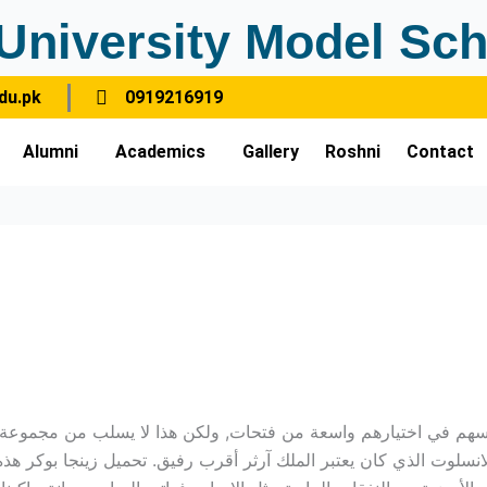
University Model Sch
du.pk
0919216919
Alumni
Academics
Gallery
Roshni
Contact
فسهم في اختيارهم واسعة من فتحات, ولكن هذا لا يسلب من مجموعة ع
انسلوت الذي كان يعتبر الملك آرثر أقرب رفيق. تحميل زينجا بوكر ه