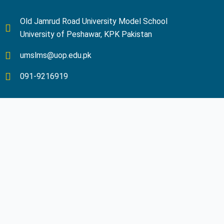
Old Jamrud Road University Model School
University of Peshawar, KPK Pakistan
umslms@uop.edu.pk
091-9216919