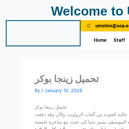
Skip
Welcome to 
to
content
umslms@uop.e
Home
Staff
تحميل زينجا بوكر
By
/
January 10, 2026
تحميل زينجا بوكر
الية الجودة من ألعاب الروليت، والآن وقد دفعت
ذه الموسيقى يسير جنبا إلى جنب مع ساحرة غامضة