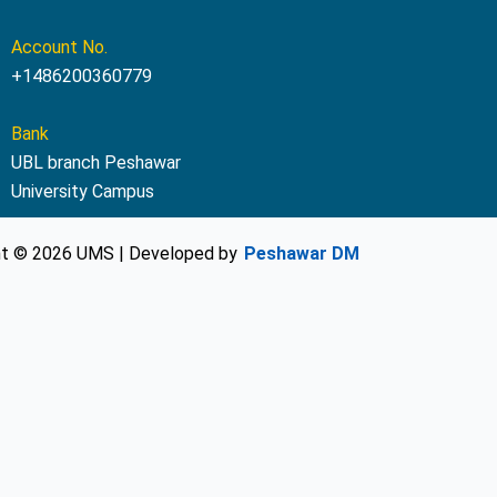
Account No.
+1486200360779
Bank
UBL branch Peshawar
University Campus
ht © 2026 UMS | Developed by
Peshawar DM