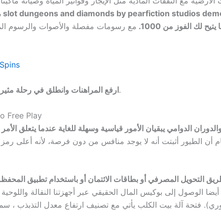
أرضية مع النفقات المادية مثل الإيجار وفواتير المياه وصيانة ماكينا
ح لك الفوز من 1000.
مع رسومات مفصلة والأصوات والرسوم المت
Spins
بالإضافة إلى ذلك ، النجمي.
ارفع المراهنات وانطلق في رحلة مثيرة 
o Free Play
وران الدوامي يبقيان الأمور قياسية وسهلة للغاية عندما يتعلق الأمر 
يق التحويل المصرفي أو بطاقات الائتمان أو باستخدام تطبيق المحفظ
 أيضا الوصول إلى بوكيس المال الحقيقي عبر أجهزتنا النقالة واللوحي