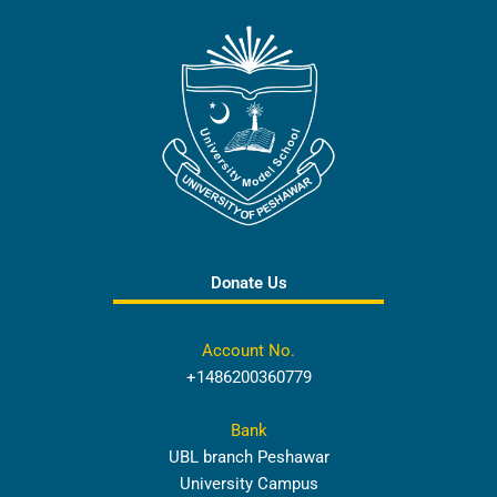
Donate Us
Account No.
+1486200360779
Bank
UBL branch Peshawar
University Campus