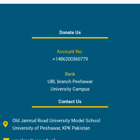
Donate Us
Account No.
+1486200360779
Bank
UBL branch Peshawar
University Campus
Contact Us
Old Jamrud Road University Model School
University of Peshawar, KPK Pakistan