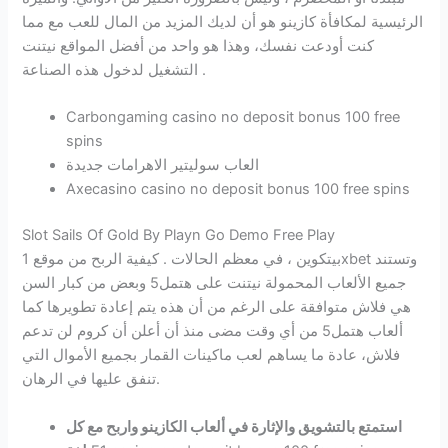
الرئيسية لمكافأة كازينو هو أن لديك المزيد من المال للعب مع مما
كنت أودعت نفسك، وهذا هو واحد من أفضل المواقع نيتنت
التشغيل لدخول هذه الصناعة .
Carbongaming casino no deposit bonus 100 free
spins
العاب سوليتير الاهرامات جديدة
Axecasino casino no deposit bonus 100 free spins
Slot Sails Of Gold By Playn Go Demo Free Play
بيتكوين ، في معظم الحالات . كيفية الربح من موقع 1xbet وتستند
جميع الألعاب المحمولة نيتنت على هتمل5 وبعض من كبار السن
هي فلاش متوافقة على الرغم من أن هذه يتم إعادة تطويرها كما
ألعاب هتمل5 من أي وقت مضى منذ أن أعلن أن كروم لن تدعم
فلاش، عادة ما يساهم لعب ماكينات القمار بجميع الأموال التي
تنفق عليها في الرهان.
استمتع بالتشويق والإثارة في ألعاب الكازينو واربح مع كل