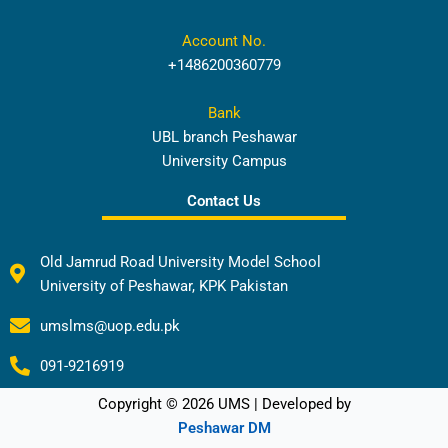
Account No.
+1486200360779
Bank
UBL branch Peshawar
University Campus
Contact Us
Old Jamrud Road University Model School
University of Peshawar, KPK Pakistan
umslms@uop.edu.pk
091-9216919
Copyright © 2026 UMS | Developed by
Peshawar DM