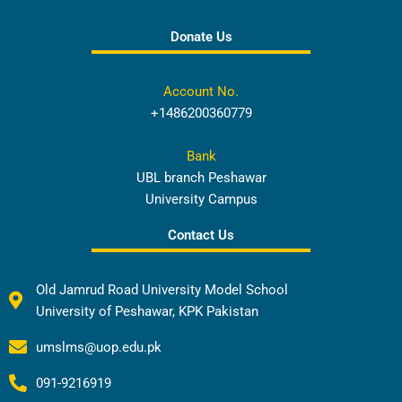
Donate Us
Account No.
+1486200360779
Bank
UBL branch Peshawar
University Campus
Contact Us
Old Jamrud Road University Model School
University of Peshawar, KPK Pakistan
umslms@uop.edu.pk
091-9216919