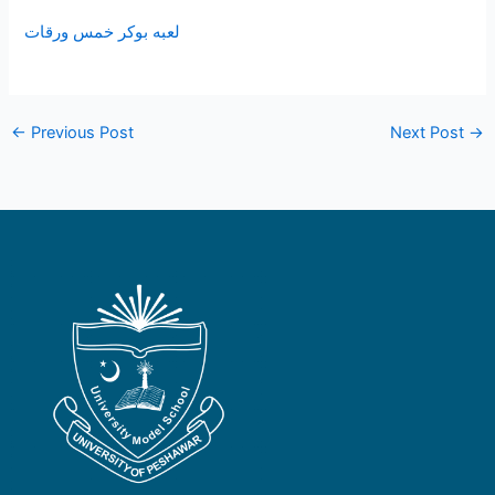
لعبه بوكر خمس ورقات
←
Previous Post
Next Post
→